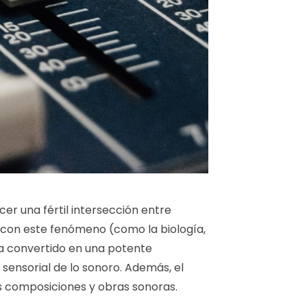
cer una fértil intersección entre
n con este fenómeno (como la biología,
haya convertido en una potente
sensorial de lo sonoro. Además, el
s composiciones y obras sonoras.