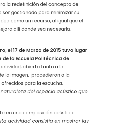
ra la redefinición del concepto de
e ser gestionado para minimizar su
dea como un recurso, al igual que el
ejora allí donde sea necesaria,
ro, el 17 de Marzo de 2015 tuvo lugar
e de la Escuela Politécnica de
actividad, abierta tanto a la
de la imagen, procedieron a la
s ofrecidos para la escucha,
a naturaleza del espacio acústico que
te en una composición acústica
esta actividad consistía en mostrar las