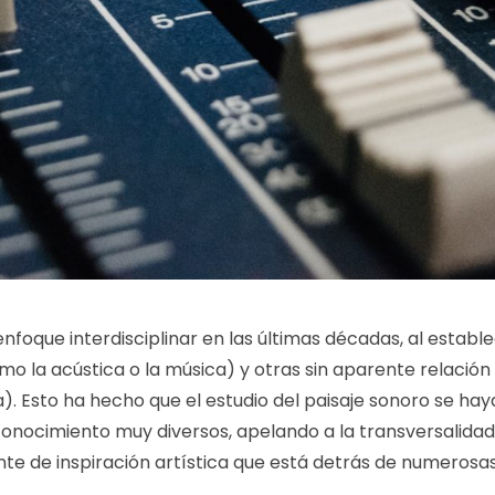
nfoque interdisciplinar en las últimas décadas, al estable
mo la acústica o la música) y otras sin aparente relació
ogía). Esto ha hecho que el estudio del paisaje sonoro se 
onocimiento muy diversos, apelando a la transversalidad 
nte de inspiración artística que está detrás de numerosa