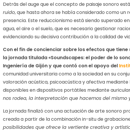
Detrás del auge que el concepto de paisaje sonoro está 
ruido
, que hasta ahora se había considerado como un re
presencia. Este reduccionismo está siendo superado en l
agua, el aire o el suelo, que es necesario gestionar ra
evidenciando su decisiva contribución a la calidad de vi
Con el fin de concienciar sobre los efectos que tiene
la jornada titulada «Soundscapes: el poder de lo sonor
Ingeniería de Gijón y que contó con el apoyo del
Inst
comunidad universitaria como a la sociedad en su conjun
valoración acústica, psicoacústica y afectiva mediante 
disponibles en dispositivos portátiles mediante auricula
nos rodea, la interpretación que hacemos del mismo 
La jornada finalizó con una actuación de arte sonoro p
creada a partir de la combinación in-situ de grabacio
posibilidades que ofrece la vertiente creativa y artíst