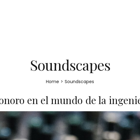
Soundscapes
Home
>
Soundscapes
sonoro en el mundo de la ingeni